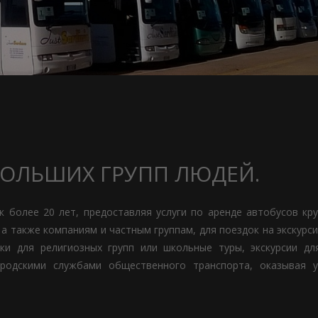
БОЛЬШИХ ГРУПП ЛЮДЕЙ.
 более 20 лет, предоставляя услуги по аренде автобусов кр
 также компаниям и частным группам, для поездок на экскурси
дки для религиозных групп или школьные туры, экскурсии дл
родскими службами общественного транспорта, оказывая у