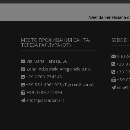
Azienda beneficiaria 
МЕСТО ПРОЖИВАНИЯ САНТА-
SEDE DI
ТЕРЕЗА ГАЛЛУРА (OT)
Via Fo
Via Maria Teresa, 60
+39 0
Zona Industriale Artigianale s.n.c.
+39 33
+39 0789 754343
+39 0
+39 331 4961923 (Русский язык)
info@j
+39 0789.741394
info@justsardinia.it