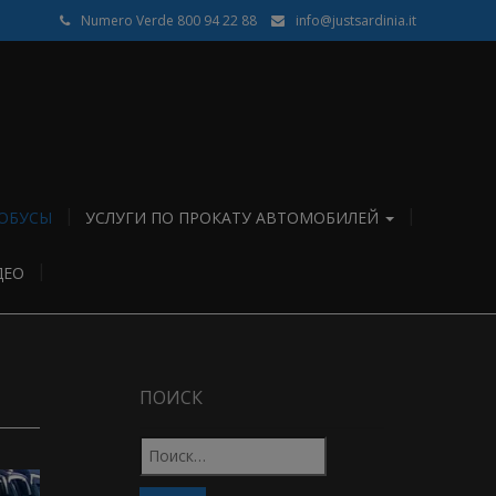
Numero Verde 800 94 22 88
info@justsardinia.it
ОБУСЫ
УСЛУГИ ПО ПРОКАТУ АВТОМОБИЛЕЙ
ДЕО
ПОИСК
Найти: