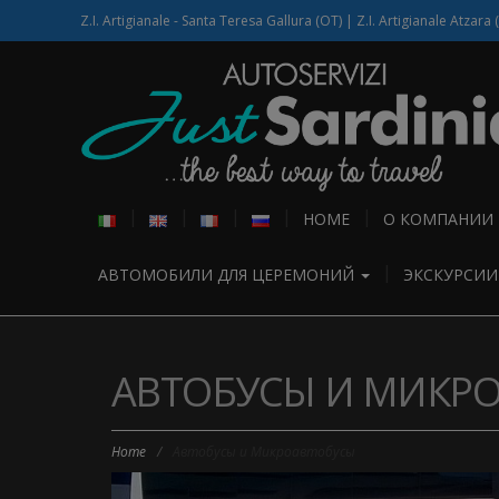
Z.I. Artigianale - Santa Teresa Gallura (OT) | Z.I. Artigianale Atzara 
HOME
О КОМПАНИИ
АВТОМОБИЛИ ДЛЯ ЦЕРЕМОНИЙ
ЭКСКУРСИ
АВТОБУСЫ И МИКР
Home
/
Автобусы и Микроавтобусы