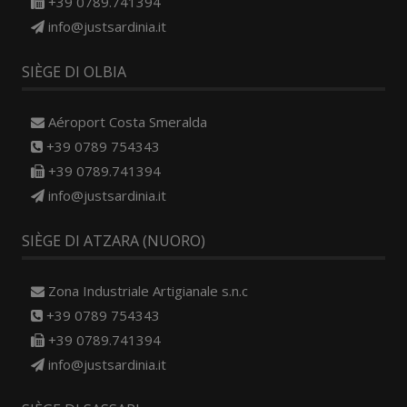
+39 0789.741394
info@justsardinia.it
SIÈGE DI OLBIA
Aéroport Costa Smeralda
+39 0789 754343
+39 0789.741394
info@justsardinia.it
SIÈGE DI ATZARA (NUORO)
Zona Industriale Artigianale s.n.c
+39 0789 754343
+39 0789.741394
info@justsardinia.it