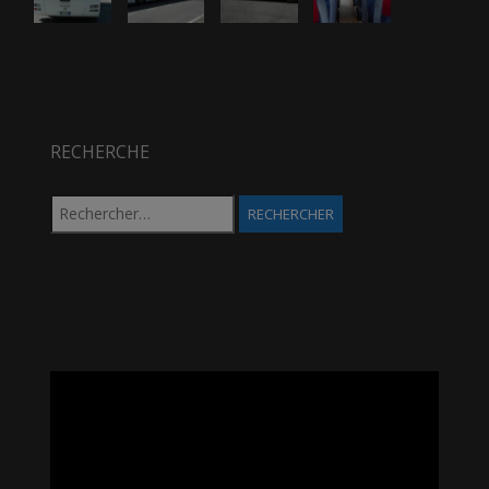
RECHERCHE
Rechercher :
Lecteur
vidéo