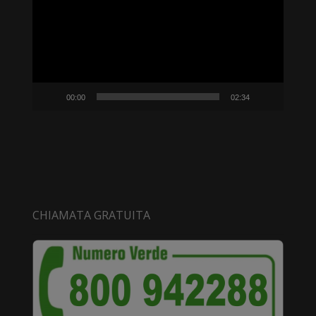
00:00
02:34
CHIAMATA GRATUITA