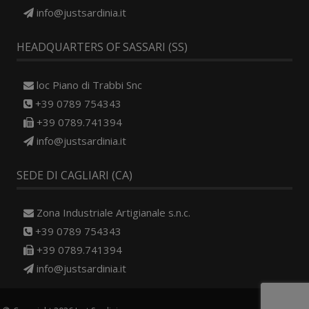
info@justsardinia.it
HEADQUARTERS OF SASSARI (SS)
loc Piano di Trabbi Snc
+39 0789 754343
+39 0789.741394
info@justsardinia.it
SEDE DI CAGLIARI (CA)
Zona Industriale Artigianale s.n.c.
+39 0789 754343
+39 0789.741394
info@justsardinia.it