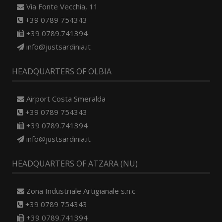
Via Fonte Vecchia, 11
+39 0789 754343
+39 0789.741394
info@justsardinia.it
HEADQUARTERS OF OLBIA
Airport Costa Smeralda
+39 0789 754343
+39 0789.741394
info@justsardinia.it
HEADQUARTERS OF ATZARA (NU)
Zona Industriale Artigianale s.n.c
+39 0789 754343
+39 0789.741394